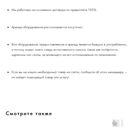
Мы работаем на основании договора по предоплате 100%.
Аренда оборудования рассчитывается посуточно.
Все оборудование, предоставляемое в аренду, является бывшим в употреблении,
а потому может иметь следы естественного износа, такие как потёртости,
царапины или сколы, не влияющего на его использование по назначению.
Если вы не нашли необходимый товар на сайте, сообщите об этом менеджеру —
он найдет подходящий товар или услугу!
Смотрите также