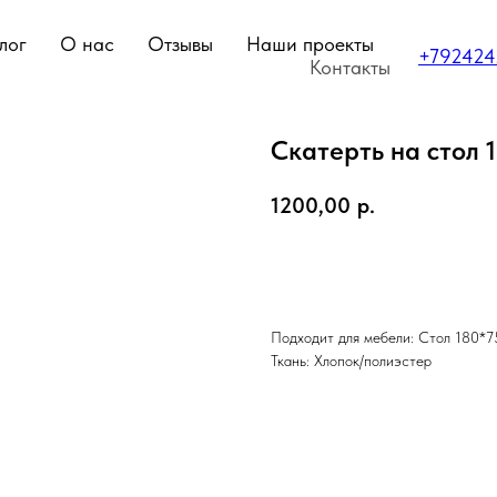
лог
О нас
Отзывы
Наши проекты
+79242
Контакты
Скатерть на стол 
1200,00
р.
ЗАКАЗАТЬ
Подходит для мебели: Стол 180*7
Ткань: Хлопок/полиэстер