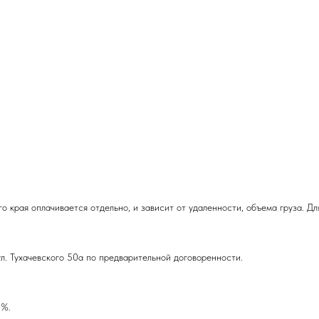
о края оплачивается отдельно, и зависит от удаленности, объема груза. Д
л. Тухачевского 50а по предварительной договоренности.
0%.